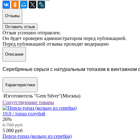
Отзывы
Оставить отзыв
Отзыв успешно отправлен.
Он будет проверен администратором перед публикацией.
Перед публикацией отзывы проходят модерацию
Описание
Серебряные серьги с натуральным топазом в винтажном 
Характеристики
Изготовитель
"Gem Silver"(Москва)
Сопутствующие товары
19.0 / топаз голубой
26%
6 760 руб
5 000 руб
Перси-топаз (кольцо из серебра)