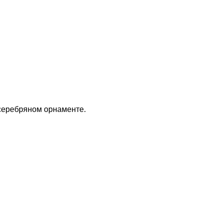
серебряном орнаменте.