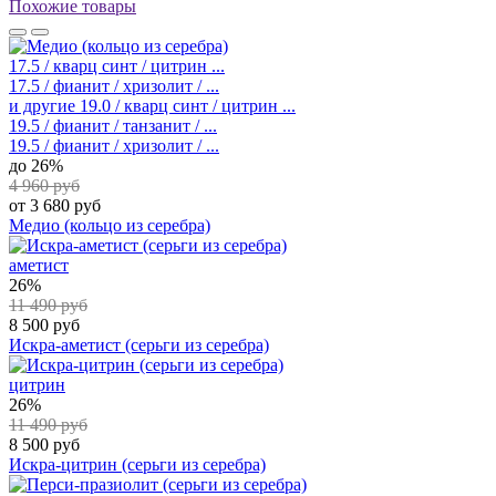
Похожие товары
17.5 / кварц синт / цитрин ...
17.5 / фианит / хризолит / ...
и другие
19.0 / кварц синт / цитрин ...
19.5 / фианит / танзанит / ...
19.5 / фианит / хризолит / ...
до 26%
4 960 руб
от 3 680 руб
Медио (кольцо из серебра)
аметист
26%
11 490 руб
8 500 руб
Искра-аметист (серьги из серебра)
цитрин
26%
11 490 руб
8 500 руб
Искра-цитрин (серьги из серебра)