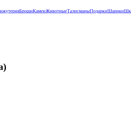
ижутерия
Броши
Камеи
Животные
Талисманы
Подарки
Шарики
Шк
а)