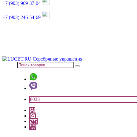
+7 (903) 969-37-04
+7 (903) 246-54-69
График работы :
пн, вт, чт, пт: 11:00-20:00
суббота: 11:00-18:00
8028