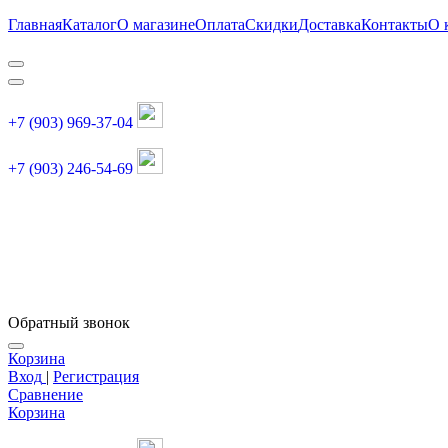
Главная
Каталог
О магазине
Оплата
Скидки
Доставка
Контакты
О 
+7 (903) 969-37-04
+7 (903) 246-54-69
График работы :
пн, вт, чт, пт: 11:00-20:00
суббота: 11:00-18:00
Обратный звонок
Корзина
Вход
|
Регистрация
Сравнение
Корзина