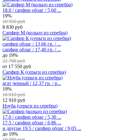
18.0 / сапфир облаг / 5,60 ...
19%
10 950 руб
8 830 руб
Сапфир М (кольцо из серебра)
сапфир облаг / 13,66 гр. / ...
сапфир облаг / 17,40 гр. / ...
до 19%
21 760 руб
от 17 550 руб
Сапфир К (серьги из серебра)
агат черный / 12,37 гр. / р...
19%
16 010 руб
12 910 руб
Ноуба (серьги из серебра)
17.0 / сапфир облаг / 5,30 ...
17.5 / сапфир облаг / 6,86 ...
и другие
19.5 / сапфир облаг / 9,05 ...
до 19%
10 780 руб