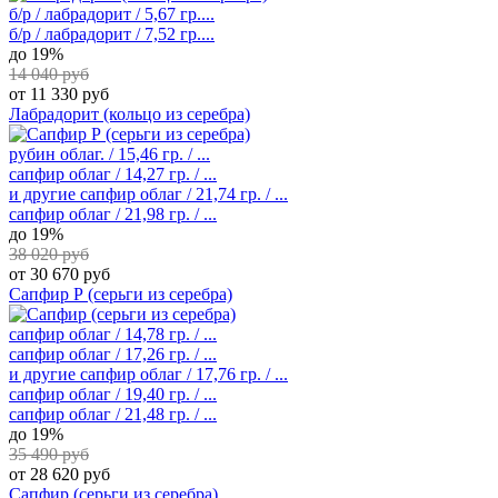
б/р / лабрадорит / 5,67 гр....
б/р / лабрадорит / 7,52 гр....
до 19%
14 040 руб
от 11 330 руб
Лабрадорит (кольцо из серебра)
рубин облаг. / 15,46 гр. / ...
сапфир облаг / 14,27 гр. / ...
и другие
сапфир облаг / 21,74 гр. / ...
сапфир облаг / 21,98 гр. / ...
до 19%
38 020 руб
от 30 670 руб
Сапфир Р (серьги из серебра)
сапфир облаг / 14,78 гр. / ...
сапфир облаг / 17,26 гр. / ...
и другие
сапфир облаг / 17,76 гр. / ...
сапфир облаг / 19,40 гр. / ...
сапфир облаг / 21,48 гр. / ...
до 19%
35 490 руб
от 28 620 руб
Сапфир (серьги из серебра)