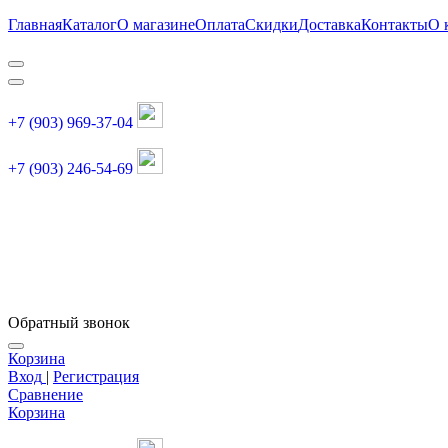
Главная
Каталог
О магазине
Оплата
Скидки
Доставка
Контакты
О 
+7 (903) 969-37-04
+7 (903) 246-54-69
График работы :
пн, вт, чт, пт: 11:00-20:00
суббота: 11:00-18:00
Обратный звонок
Корзина
Вход
|
Регистрация
Сравнение
Корзина