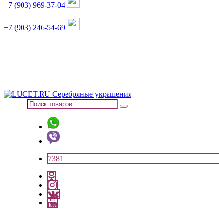
+7 (903) 969-37-04
+7 (903) 246-54-69
График работы :
пн, вт, чт, пт: 11:00-20:00
суббота: 11:00-18:00
7381