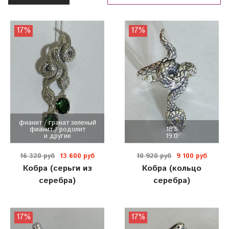
17%
17%
фианит / гранат зеленый
фианит / родолит
18.5
и другие
19.0
16 320 руб
13 600 руб
10 920 руб
9 100 руб
Кобра (серьги из
Кобра (кольцо
серебра)
серебра)
17%
17%