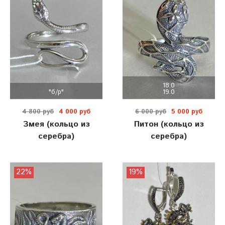
18.0
"б/р"
19.0
4 800 руб
4 000 руб
6 000 руб
5 000 руб
Змея (кольцо из
Питон (кольцо из
серебра)
серебра)
22%
19%