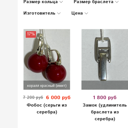
Размер кольца
Размер браслета
Изготовитель
Цена
17%
коралл красный (имит)
6 000 руб
1 800 руб
7 200 руб
Фобос (серьги из
Замок (удлинитель
серебра)
браслета из
серебра)