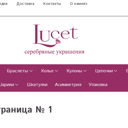
идки
Доставка
Контакты
О камнях
Браслеты
Колье
Кулоны
Цепочки
Шарики
Шкатулки
Асимметрия
Упаковка
траница № 1