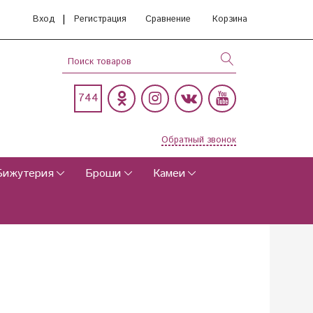
|
Вход
Регистрация
Сравнение
Корзина
744
Обратный звонок
Бижутерия
Броши
Камеи