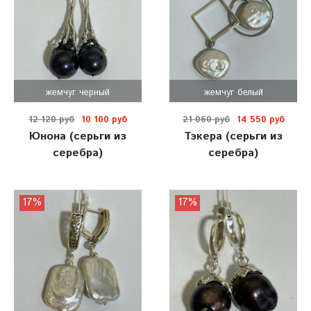
жемчуг черный
жемчуг белый
12 120 руб
10 100 руб
21 060 руб
14 550 руб
Юнона (серьги из
Тэкера (серьги из
серебра)
серебра)
17%
17%