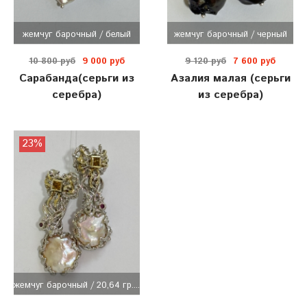
жемчуг барочный / белый
жемчуг барочный / черный
10 800 руб
9 000 руб
9 120 руб
7 600 руб
Сарабанда(серьги из
Азалия малая (серьги
серебра)
из серебра)
23%
жемчуг барочный / 20,64 гр....