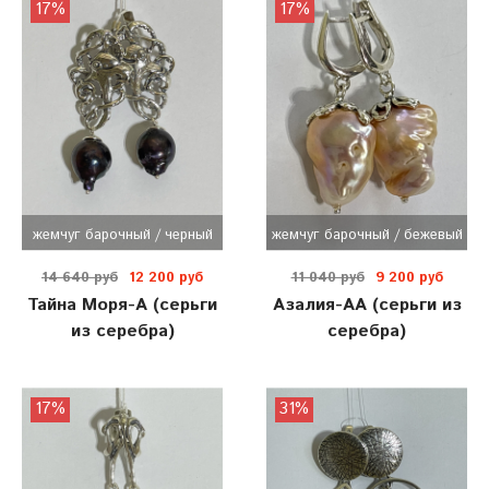
17%
17%
жемчуг барочный / черный
жемчуг барочный / бежевый
14 640 руб
12 200 руб
11 040 руб
9 200 руб
Тайна Моря-А (серьги
Азалия-АА (серьги из
из серебра)
серебра)
17%
31%