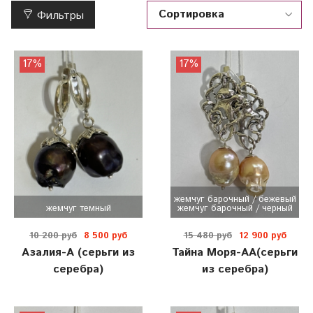
Фильтры
17%
17%
жемчуг барочный / бежевый
жемчуг темный
жемчуг барочный / черный
10 200 руб
8 500 руб
15 480 руб
12 900 руб
Азалия-А (серьги из
Тайна Моря-АА(серьги
серебра)
из серебра)