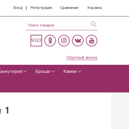
|
Вход
Регистрация
Сравнение
Корзина
9322
Обратный звонок
Бижутерия
Броши
Камеи
 1