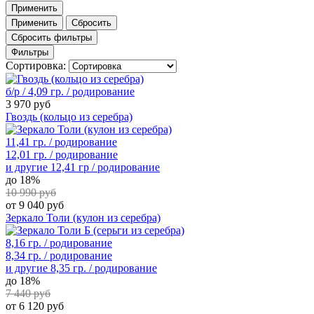
Применить
Применить
Сбросить
Сбросить фильтры
Фильтры
Сортировка:
б/р / 4,09 гр. / родирование
3 970 руб
Гвоздь (кольцо из серебра)
11,41 гр. / родирование
12,01 гр. / родирование
и другие
12,41 гр / родирование
до 18%
10 990 руб
от 9 040 руб
Зеркало Толи (кулон из серебра)
8,16 гр. / родирование
8,34 гр. / родирование
и другие
8,35 гр. / родирование
до 18%
7 440 руб
от 6 120 руб