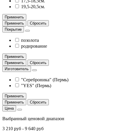
17,5-18,5см.
19,5-20,5см.
Применить
Применить
Сбросить
Покрытие
позолота
родирование
Применить
Применить
Сбросить
Изготовитель
"Сереброника" (Пермь)
"YES" (Пермь)
Применить
Применить
Сбросить
Цена
Выбранный ценовой диапазон
3 210 руб
-
9 640 руб