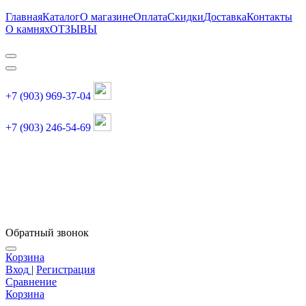
Главная
Каталог
О магазине
Оплата
Скидки
Доставка
Контакты
О камнях
ОТЗЫВЫ
+7 (903) 969-37-04
+7 (903) 246-54-69
График работы :
пн, вт, чт, пт: 11:00-20:00
суббота: 11:00-18:00
Обратный звонок
Корзина
Вход
|
Регистрация
Сравнение
Корзина