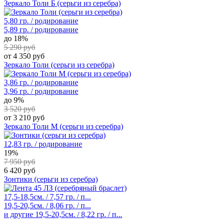
Зеркало Толи Б (серьги из серебра)
5,80 гр. / родирование
5,89 гр. / родирование
до 18%
5 290 руб
от 4 350 руб
Зеркало Толи (серьги из серебра)
3,86 гр. / родирование
3,96 гр. / родирование
до 9%
3 520 руб
от 3 210 руб
Зеркало Толи М (серьги из серебра)
12,83 гр. / родирование
19%
7 950 руб
6 420 руб
Зонтики (серьги из серебра)
17,5-18,5см. / 7,57 гр. / п...
19,5-20,5см. / 8,06 гр. / п...
и другие
19,5-20,5см. / 8,22 гр. / п...