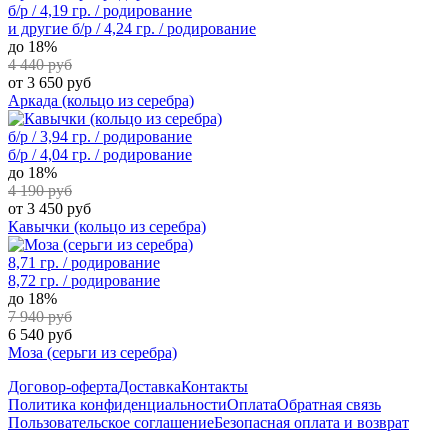
б/р / 4,19 гр. / родирование
и другие
б/р / 4,24 гр. / родирование
до 18%
4 440 руб
от 3 650 руб
Аркада (кольцо из серебра)
б/р / 3,94 гр. / родирование
б/р / 4,04 гр. / родирование
до 18%
4 190 руб
от 3 450 руб
Кавычки (кольцо из серебра)
8,71 гр. / родирование
8,72 гр. / родирование
до 18%
7 940 руб
6 540 руб
Моза (серьги из серебра)
Договор-оферта
Доставка
Контакты
Политика конфиденциальности
Оплата
Обратная связь
Пользовательское соглашение
Безопасная оплата и возврат