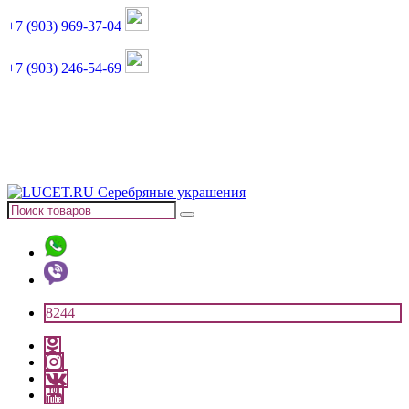
+7 (903) 969-37-04
+7 (903) 246-54-69
График работы :
пн, вт, чт, пт: 11:00-20:00
суббота: 11:00-18:00
8244