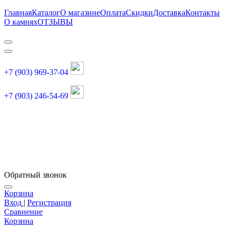
Главная
Каталог
О магазине
Оплата
Скидки
Доставка
Контакты
О камнях
ОТЗЫВЫ
+7 (903) 969-37-04
+7 (903) 246-54-69
График работы :
пн, вт, чт, пт: 11:00-20:00
суббота: 11:00-18:00
Обратный звонок
Корзина
Вход
|
Регистрация
Сравнение
Корзина