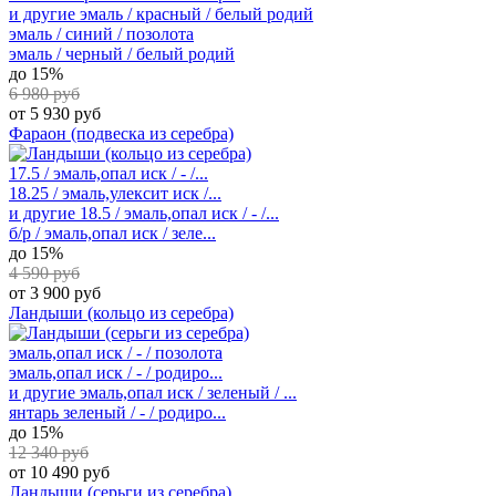
и другие
эмаль / красный / белый родий
эмаль / синий / позолота
эмаль / черный / белый родий
до 15%
6 980 руб
от 5 930 руб
Фараон (подвеска из серебра)
17.5 / эмаль,опал иск / - /...
18.25 / эмаль,улексит иск /...
и другие
18.5 / эмаль,опал иск / - /...
б/р / эмаль,опал иск / зеле...
до 15%
4 590 руб
от 3 900 руб
Ландыши (кольцо из серебра)
эмаль,опал иск / - / позолота
эмаль,опал иск / - / родиро...
и другие
эмаль,опал иск / зеленый / ...
янтарь зеленый / - / родиро...
до 15%
12 340 руб
от 10 490 руб
Ландыши (серьги из серебра)