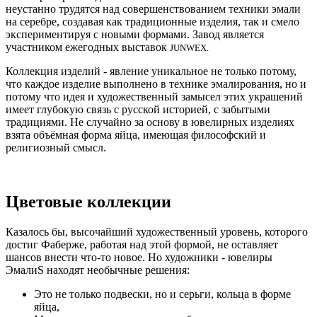
неустанно трудятся над совершенствованием техники эмали
на серебре, создавая как традиционные изделия, так и смело
экспериментируя с новыми формами. Завод является
участником ежегодных выставок
JUNWEX.
Коллекция изделий - явление уникальное не только потому,
что каждое изделие выполнено в технике эмалирования, но и
потому что идея и художественный замысел этих украшений
имеет глубокую связь с русской историей, с забытыми
традициями. Не случайно за основу в ювелирных изделиях
взята объёмная форма яйца, имеющая философский и
религиозный смысл.
Цветовые коллекции
Казалось бы, высочайший художественный уровень, которого
достиг Фаберже, работая над этой формой, не оставляет
шансов внести что-то новое. Но художники - ювелиры
ЭмалиS находят необычные решения:
Это не только подвески, но и серьги, кольца в форме
яйца,