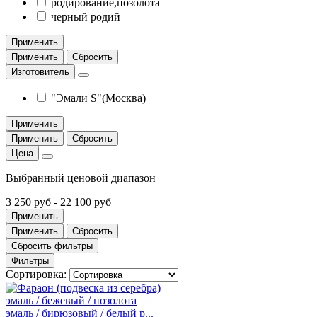
родирование,позолота
черный родий
Применить
Применить
Сбросить
Изготовитель
"Эмали S"(Москва)
Применить
Применить
Сбросить
Цена
Выбранный ценовой диапазон
3 250 руб
-
22 100 руб
Применить
Применить
Сбросить
Сбросить фильтры
Фильтры
Сортировка:
эмаль / бежевый / позолота
эмаль / бирюзовый / белый р...