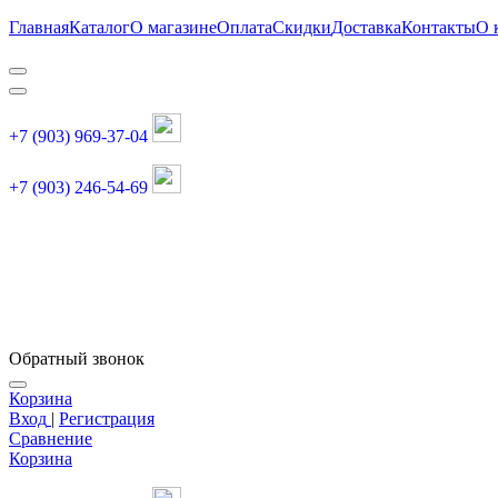
Главная
Каталог
О магазине
Оплата
Скидки
Доставка
Контакты
О 
+7 (903) 969-37-04
+7 (903) 246-54-69
График работы :
пн, вт, чт, пт: 11:00-20:00
суббота: 11:00-18:00
Обратный звонок
Корзина
Вход
|
Регистрация
Сравнение
Корзина