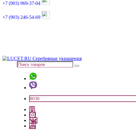
+7 (903) 969-37-04
+7 (903) 246-54-69
График работы :
пн, вт, чт, пт: 11:00-20:00
суббота: 11:00-18:00
8030