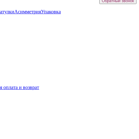
Обратный звонок
атулки
Асимметрия
Упаковка
я оплата и возврат