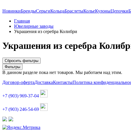
Новинки
Бренды
Серьги
Кольца
Браслеты
Колье
Кулоны
Цепочки
Б
Главная
Ювелирные заводы
Украшения из серебра Колибри
Украшения из серебра Колибр
Сбросить фильтры
Фильтры
В данном разделе пока нет товаров. Мы работаем над этим.
Договор-оферта
Доставка
Контакты
Политика конфиденциально
+7 (903) 969-37-04
+7 (903) 246-54-69