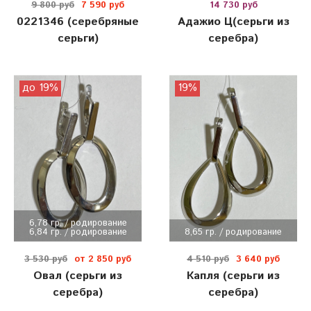
9 800 руб
7 590 руб
14 730 руб
0221346 (серебряные
Адажио Ц(серьги из
серьги)
серебра)
до 19%
19%
6,78 гр. / родирование
6,84 гр. / родирование
8,65 гр. / родирование
3 530 руб
от 2 850 руб
4 510 руб
3 640 руб
Овал (серьги из
Капля (серьги из
серебра)
серебра)