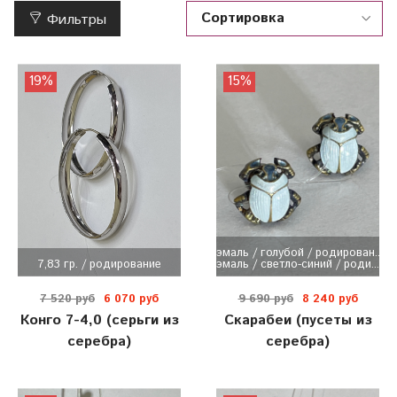
Фильтры
19%
15%
эмаль / голубой / родирован...
7,83 гр. / родирование
эмаль / светло-синий / роди...
7 520 руб
6 070 руб
9 690 руб
8 240 руб
Конго 7-4,0 (серьги из
Скарабеи (пусеты из
серебра)
серебра)