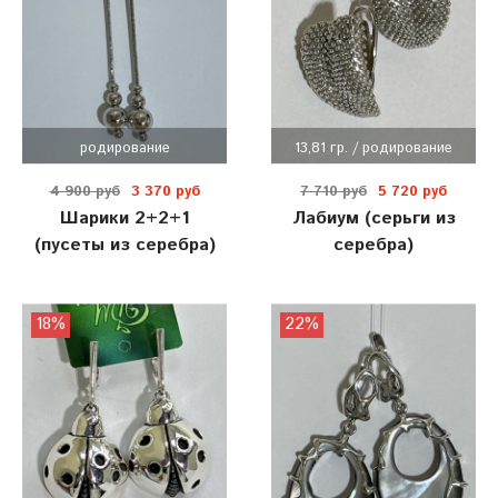
родирование
13,81 гр. / родирование
4 900 руб
3 370 руб
7 710 руб
5 720 руб
Шарики 2+2+1
Лабиум (серьги из
(пусеты из серебра)
серебра)
18%
22%