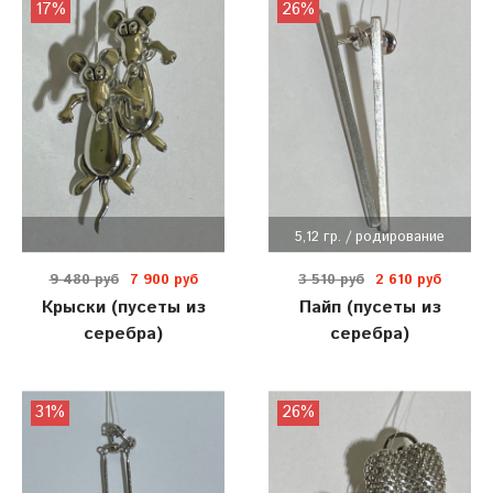
17%
26%
5,12 гр. / родирование
9 480 руб
7 900 руб
3 510 руб
2 610 руб
Крыски (пусеты из
Пайп (пусеты из
серебра)
серебра)
31%
26%