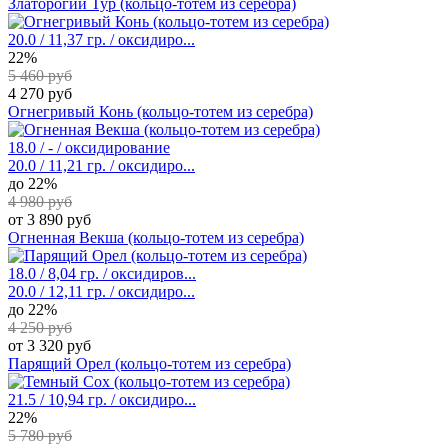
Златорогий Тур (кольцо-тотем из серебра)
20.0 / 11,37 гр. / оксидиро...
22%
5 460 руб
4 270 руб
Огнегривый Конь (кольцо-тотем из серебра)
18.0 / - / оксидирование
20.0 / 11,21 гр. / оксидиро...
до 22%
4 980 руб
от 3 890 руб
Огненная Векша (кольцо-тотем из серебра)
18.0 / 8,04 гр. / оксидиров...
20.0 / 12,11 гр. / оксидиро...
до 22%
4 250 руб
от 3 320 руб
Парящий Орел (кольцо-тотем из серебра)
21.5 / 10,94 гр. / оксидиро...
22%
5 780 руб