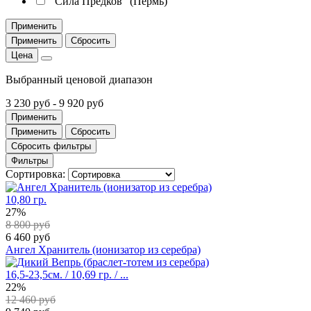
"Сила Предков" (Пермь)
Применить
Применить
Сбросить
Цена
Выбранный ценовой диапазон
3 230 руб
-
9 920 руб
Применить
Применить
Сбросить
Сбросить фильтры
Фильтры
Сортировка:
10,80 гр.
27%
8 800 руб
6 460 руб
Ангел Хранитель (ионизатор из серебра)
16,5-23,5см. / 10,69 гр. / ...
22%
12 460 руб