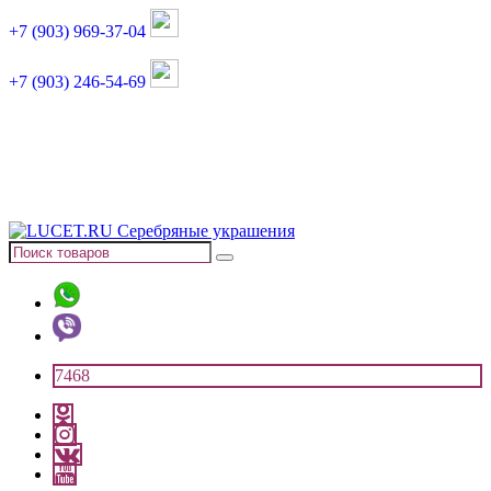
+7 (903) 969-37-04
+7 (903) 246-54-69
График работы :
пн, вт, чт, пт: 11:00-20:00
суббота: 11:00-18:00
7468