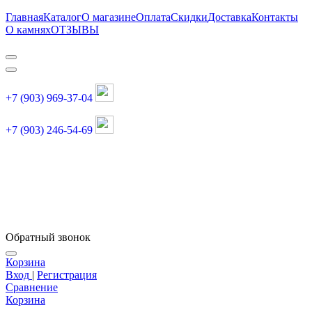
Главная
Каталог
О магазине
Оплата
Скидки
Доставка
Контакты
О камнях
ОТЗЫВЫ
+7 (903) 969-37-04
+7 (903) 246-54-69
График работы :
пн, вт, чт, пт: 11:00-20:00
суббота: 11:00-18:00
Обратный звонок
Корзина
Вход
|
Регистрация
Сравнение
Корзина