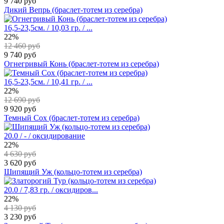
9 740 руб
Дикий Вепрь (браслет-тотем из серебра)
16,5-23,5см. / 10,03 гр. / ...
22%
12 460 руб
9 740 руб
Огнегривый Конь (браслет-тотем из серебра)
16,5-23,5см. / 10,41 гр. / ...
22%
12 690 руб
9 920 руб
Темный Сох (браслет-тотем из серебра)
20.0 / - / оксидирование
22%
4 630 руб
3 620 руб
Шипящий Уж (кольцо-тотем из серебра)
20.0 / 7,83 гр. / оксидиров...
22%
4 130 руб
3 230 руб