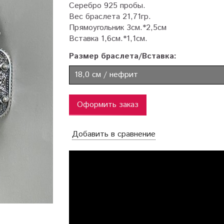
Серебро 925 пробы.
Вес браслета 21,71гр.
Прямоугольник 3см.*2,5см
Вставка 1,6см.*1,1см.
Размер браслета/Вставка:
18,0 см / нефрит
Оформить заказ
Добавить в сравнение