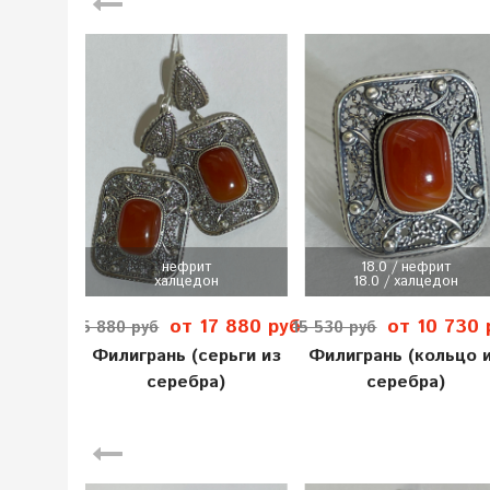
нефрит
18.0 / нефрит
халцедон
18.0 / халцедон
от 17 880 руб
от 10 730 
25 880 руб
15 530 руб
Филигрань (серьги из
Филигрань (кольцо 
серебра)
серебра)