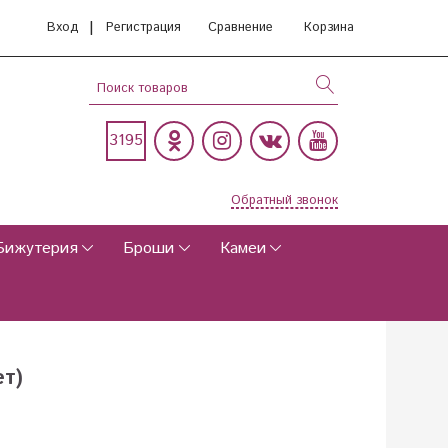
|
Вход
Регистрация
Сравнение
Корзина
3195
Обратный звонок
Бижутерия
Броши
Камеи
ет)