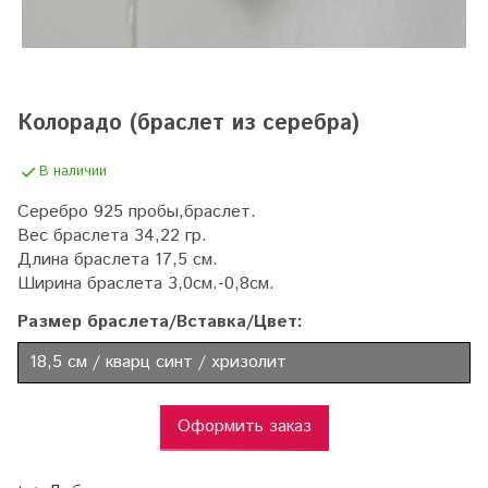
Колорадо (браслет из серебра)
В наличии
Серебро 925 пробы,браслет.
Вес браслета 34,22 гр.
Длина браслета 17,5 см.
Ширина браслета 3,0см.-0,8см.
Размер браслета/Вставка/Цвет:
18,5 см / кварц синт / хризолит
Оформить заказ