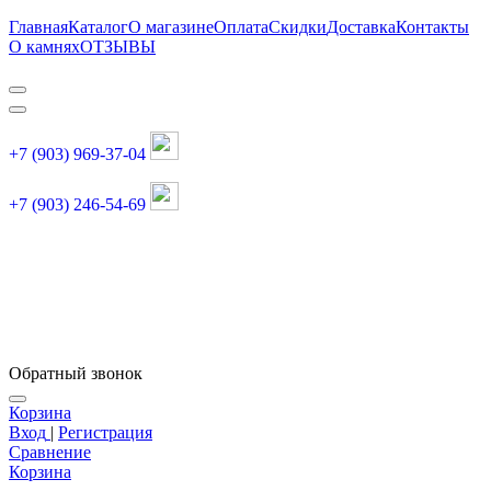
Главная
Каталог
О магазине
Оплата
Скидки
Доставка
Контакты
О камнях
ОТЗЫВЫ
+7 (903) 969-37-04
+7 (903) 246-54-69
График работы :
пн, вт, чт, пт: 11:00-20:00
суббота: 11:00-18:00
Обратный звонок
Корзина
Вход
|
Регистрация
Сравнение
Корзина