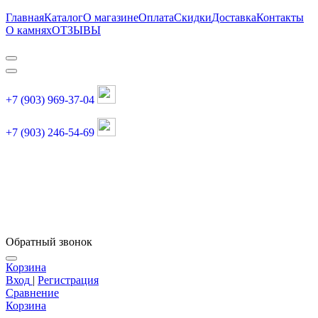
Главная
Каталог
О магазине
Оплата
Скидки
Доставка
Контакты
О камнях
ОТЗЫВЫ
+7 (903) 969-37-04
+7 (903) 246-54-69
График работы :
пн, вт, чт, пт: 11:00-20:00
суббота: 11:00-18:00
Обратный звонок
Корзина
Вход
|
Регистрация
Сравнение
Корзина