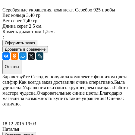
Серебряные украшения, комплект. Серебро 925 пробы
Вес кольца 3,40 гр.
Вес серег 7,40 гр.
Длина серег 2,5 см.
Камень диаметром 1,2см.
:
Оформить заказ
Добавить в сравнение
Отзывы
Здравствуйте.Сегодня получила комплект с фианитом цвета
сапфир.Как всегда заказ доставили очень оперативно.Была
удивлена.Украшения оказались крупнее,чем ожидала.Работа
мастера чудесна.Очаровательные синие цветы.Благодарю
магазин за возможность купить такие украшения! Оценка:
отлично.
18.12.2015 19:03
Наталья