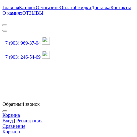
Главная
Каталог
О магазине
Оплата
Скидки
Доставка
Контакты
О камнях
ОТЗЫВЫ
+7 (903) 969-37-04
+7 (903) 246-54-69
График работы :
пн, вт, чт, пт: 11:00-20:00
суббота: 11:00-18:00
Обратный звонок
Корзина
Вход
|
Регистрация
Сравнение
Корзина