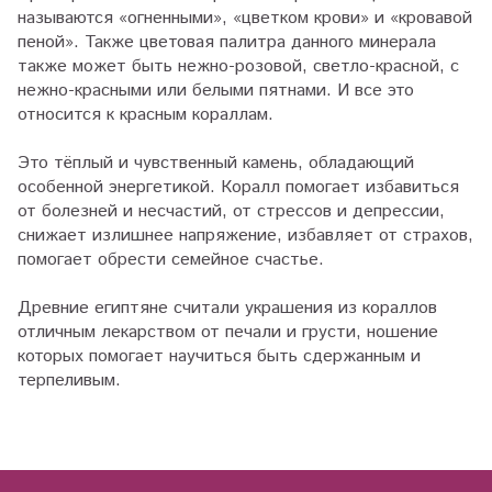
называются «огненными», «цветком крови» и «кровавой
пеной». Также цветовая палитра данного минерала
также может быть нежно-розовой, светло-красной, с
нежно-красными или белыми пятнами. И все это
относится к красным кораллам.
Это тёплый и чувственный камень, обладающий
особенной энергетикой. Коралл помогает избавиться
от болезней и несчастий, от стрессов и депрессии,
снижает излишнее напряжение, избавляет от страхов,
помогает обрести семейное счастье.
Древние египтяне считали украшения из кораллов
отличным лекарством от печали и грусти, ношение
которых помогает научиться быть сдержанным и
терпеливым.