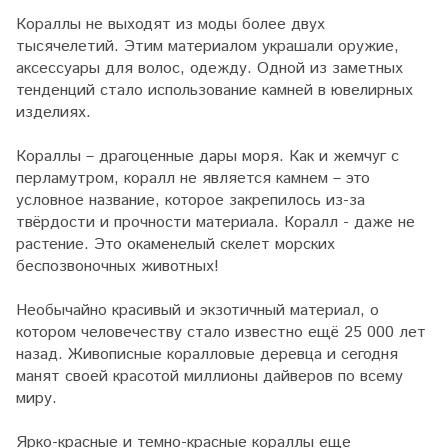
Кораллы не выходят из моды более двух
тысячелетий. Этим материалом украшали оружие,
аксессуары для волос, одежду. Одной из заметных
тенденций стало использование камней в ювелирных
изделиях.
Кораллы – драгоценные дары моря. Как и жемчуг с
перламутром, коралл не является камнем – это
условное название, которое закрепилось из-за
твёрдости и прочности материала. Коралл - даже не
растение. Это окаменелый скелет морских
беспозвоночных животных!
Необычайно красивый и экзотичный материал, о
котором человечеству стало известно ещё 25 000 лет
назад. Живописные коралловые деревца и сегодня
манят своей красотой миллионы дайверов по всему
миру.
Ярко-красные и темно-красные кораллы еще