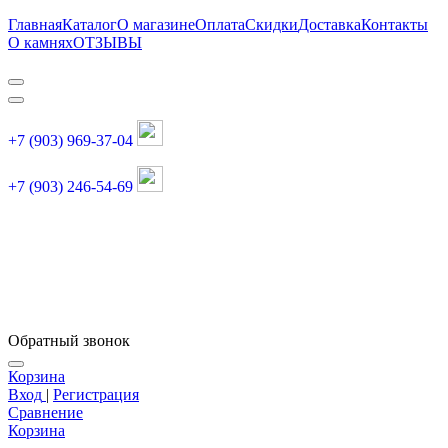
Главная
Каталог
О магазине
Оплата
Скидки
Доставка
Контакты
О камнях
ОТЗЫВЫ
+7 (903) 969-37-04
+7 (903) 246-54-69
График работы :
пн, вт, чт, пт: 11:00-20:00
суббота: 11:00-18:00
Обратный звонок
Корзина
Вход
|
Регистрация
Сравнение
Корзина