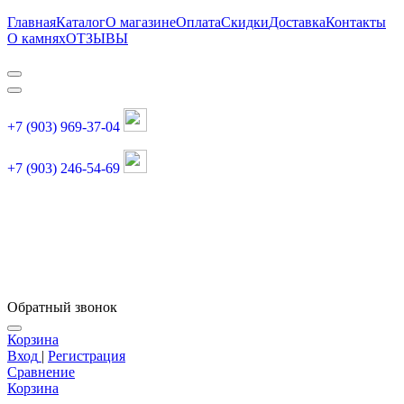
Главная
Каталог
О магазине
Оплата
Скидки
Доставка
Контакты
О камнях
ОТЗЫВЫ
+7 (903) 969-37-04
+7 (903) 246-54-69
График работы :
пн, вт, чт, пт: 11:00-20:00
суббота: 11:00-18:00
Обратный звонок
Корзина
Вход
|
Регистрация
Сравнение
Корзина