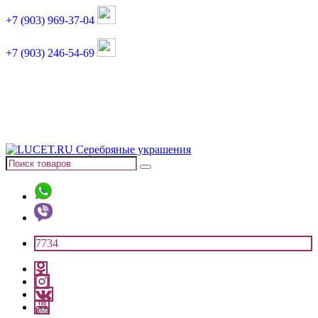
+7 (903) 969-37-04
+7 (903) 246-54-69
График работы :
пн, вт, чт, пт: 11:00-20:00
суббота: 11:00-18:00
7734