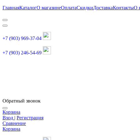
Главная
Каталог
О магазине
Оплата
Скидки
Доставка
Контакты
О 
+7 (903) 969-37-04
+7 (903) 246-54-69
График работы :
пн, вт, чт, пт: 11:00-20:00
суббота: 11:00-18:00
Обратный звонок
Корзина
Вход
|
Регистрация
Сравнение
Корзина