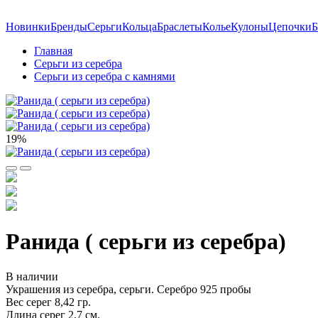
Новинки
Бренды
Серьги
Кольца
Браслеты
Колье
Кулоны
Цепочки
Б
Главная
Серьги из серебра
Серьги из серебра с камнями
19%
Ранида ( серьги из серебра)
В наличии
Украшения из серебра, серьги. Серебро 925 пробы
Вес серег 8,42 гр.
Длина серег 2,7 см.