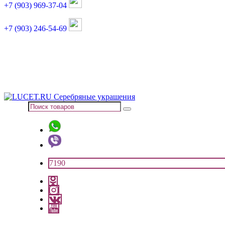
+7 (903) 969-37-04
+7 (903) 246-54-69
График работы :
пн, вт, чт, пт: 11:00-20:00
суббота: 11:00-18:00
7190