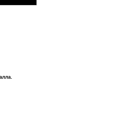
алла.