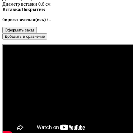
Диаметр вставки 0,6 см
Вставка/Покрытие:
бирюза зеленая(иск) / -
Оформить заказ
Добавить в сравнение