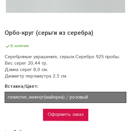
Орбо-круг (серьги из серебра)
В наличии
Серебряные украшения, серьги.Серебро 925 пробы.
Вес серег 20,44 гр.
Длина серег 8,0 см.
Диаметр перламутра 2,5 см.
Вставка/Цвет:
гелиотис,жемчуг(майорка) / розовый
Оформить заказ