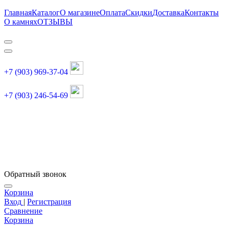
Главная
Каталог
О магазине
Оплата
Скидки
Доставка
Контакты
О камнях
ОТЗЫВЫ
+7 (903) 969-37-04
+7 (903) 246-54-69
График работы :
пн, вт, чт, пт: 11:00-20:00
суббота: 11:00-18:00
Обратный звонок
Корзина
Вход
|
Регистрация
Сравнение
Корзина