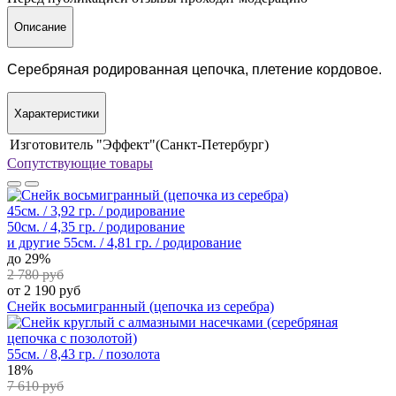
Описание
Серебряная родированная цепочка, плетение кордовое.
Характеристики
Изготовитель
"Эффект"(Санкт-Петербург)
Сопутствующие товары
45см. / 3,92 гр. / родирование
50см. / 4,35 гр. / родирование
и другие
55см. / 4,81 гр. / родирование
до 29%
2 780 руб
от 2 190 руб
Снейк восьмигранный (цепочка из серебра)
55см. / 8,43 гр. / позолота
18%
7 610 руб