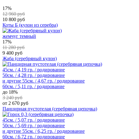
17%
12 960 руб
10 800 руб
Коты Б (кулон из серебра)
жемчуг темный
17%
11 280 руб
9 400 руб
Жаба (серебряный кулон)
45см. / 4,19 гр. / родирование
50см. / 4,28 гр. / родирование
и другие
55см. / 4,67 гр. / родирование
60см. / 5,11 гр. / родирование
до 18%
3 240 руб
от 2 670 руб
Панцирная пустотелая (серебряная цепочка)
45см. / 5,07 гр. / родирование
50см. / 5,69 гр. / родирование
и другие
55см. / 6,25 гр. / родирование
60см. / 6,72 гр. / родирование