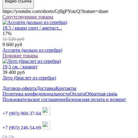
Видео ссылка
https://youtube.com/shorts/GjflgPYoicQ?feature=share
Сопутствующие товары
18.5 / кварц синт / аметист...
17%
11 520 руб
9 600 руб
Ассорти (кольцо из серебра)
Похожие товары
19,5 см. / кианит
39 400 руб
Лето (браслет из серебра)
Договор-оферта
Доставка
Контакты
Политика конфиденциальности
Оплата
Обратная связь
Пользовательское соглашение
Безопасная оплата и возврат
+7 (903) 969-37-04
+7 (903) 246-54-69