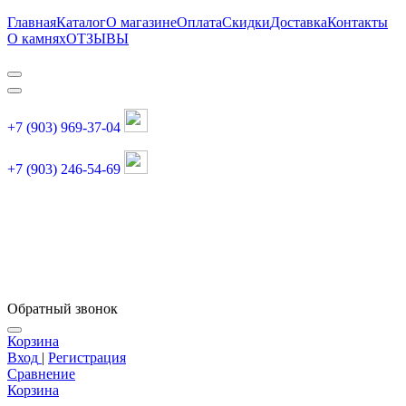
Главная
Каталог
О магазине
Оплата
Скидки
Доставка
Контакты
О камнях
ОТЗЫВЫ
+7 (903) 969-37-04
+7 (903) 246-54-69
График работы :
пн, вт, чт, пт: 11:00-20:00
суббота: 11:00-18:00
Обратный звонок
Корзина
Вход
|
Регистрация
Сравнение
Корзина