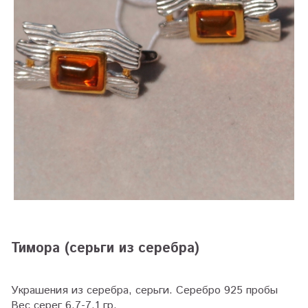
Тимора (серьги из серебра)
Украшения из серебра, серьги. Серебро 925 пробы
Вес серег 6,7-7,1 гр.