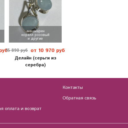
аквамарин
коралл розовый
и другие
руб
от 10 970 руб
15 890 руб
Делайн (серьги из
серебра)
Контакты
Обратная связь
я оплата и возврат