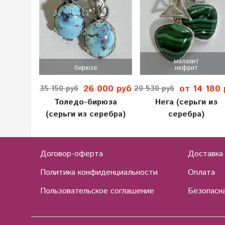
малахит
бирюза
нефрит
26 000 руб
от 14 180 
35 150 руб
20 530 руб
Толедо-бирюза
Нега (серьги из
(серьги из серебра)
серебра)
Договор-оферта
Доставка
Политика конфиденциальности
Оплата
Пользовательское соглашение
Безопасна