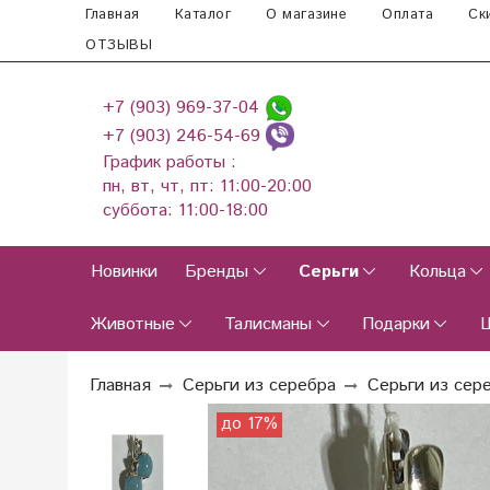
Главная
Каталог
О магазине
Оплата
Ск
ОТЗЫВЫ
+7 (903) 969-37-04
+7 (903) 246-54-69
График работы :
пн, вт, чт, пт: 11:00-20:00
суббота: 11:00-18:00
Новинки
Бренды
Серьги
Кольца
Животные
Талисманы
Подарки
Главная
Серьги из серебра
Серьги из сер
до 17%