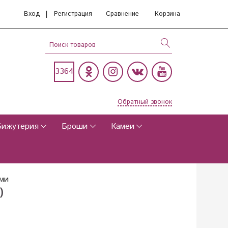
|
Вход
Регистрация
Сравнение
Корзина
3364
Обратный звонок
Бижутерия
Броши
Камеи
ями
)