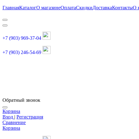
Главная
Каталог
О магазине
Оплата
Скидки
Доставка
Контакты
О 
+7 (903) 969-37-04
+7 (903) 246-54-69
График работы :
пн, вт, чт, пт: 11:00-20:00
суббота: 11:00-18:00
Обратный звонок
Корзина
Вход
|
Регистрация
Сравнение
Корзина