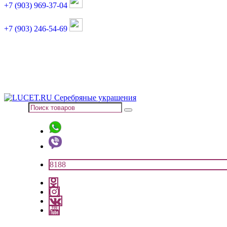
+7 (903) 969-37-04
+7 (903) 246-54-69
График работы :
пн, вт, чт, пт: 11:00-20:00
суббота: 11:00-18:00
8188