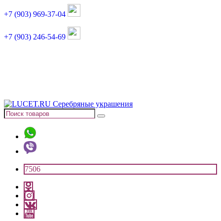
+7 (903) 969-37-04
+7 (903) 246-54-69
График работы :
пн, вт, чт, пт: 11:00-20:00
суббота: 11:00-18:00
7506