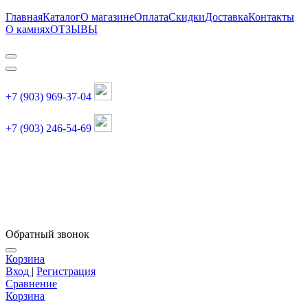
Главная
Каталог
О магазине
Оплата
Скидки
Доставка
Контакты
О камнях
ОТЗЫВЫ
+7 (903) 969-37-04
+7 (903) 246-54-69
График работы :
пн, вт, чт, пт: 11:00-20:00
суббота: 11:00-18:00
Обратный звонок
Корзина
Вход
|
Регистрация
Сравнение
Корзина