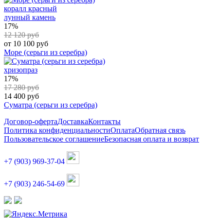
коралл красный
лунный камень
17%
12 120 руб
от 10 100 руб
Море (серьги из серебра)
хризопраз
17%
17 280 руб
14 400 руб
Суматра (серьги из серебра)
Договор-оферта
Доставка
Контакты
Политика конфиденциальности
Оплата
Обратная связь
Пользовательское соглашение
Безопасная оплата и возврат
+7 (903) 969-37-04
+7 (903) 246-54-69