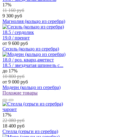
17%
11 160 руб
9 300 руб
Магнолия (кольцо из серебра)
18.5 / сердолик
19.0 / пренит
от 9 600 руб
Сесиль (кольцо из серебра)
18.0 / роз. кварц,аметист
18.5 / звездчатая шпинель с...
до 17%
10 800 руб
от 9 000 руб
Модерн (кольцо из серебра)
Похожие товары
чароит
17%
22 080 руб
18 400 руб
Стелла (серьги из серебра)