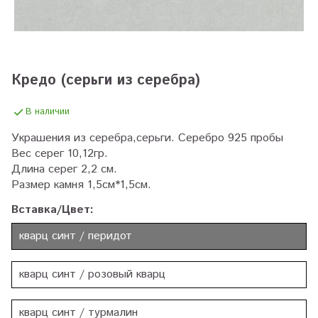
Кредо (серьги из серебра)
В наличии
Украшения из серебра,серьги. Серебро 925 пробы
Вес серег 10,12гр.
Длина серег 2,2 см.
Размер камня 1,5см*1,5см.
Вставка/Цвет:
кварц синт / перидот
кварц синт / розовый кварц
кварц синт / турмалин