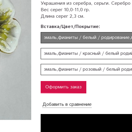
Украшения из серебра, серьги. Серебро
Вес серег 10,0-11,0 гр.
Длина серег 2,3 см.
Вставка/Цвет/Покрытие:
эмаль,фианиты / белый / родирование,
эмаль,фианиты / красный / белый роди
эмаль,фианиты / розовый / белый род
Оформить заказ
Добавить в сравнение