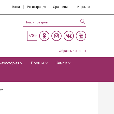
|
Вход
Регистрация
Сравнение
Корзина
9789
Обратный звонок
Бижутерия
Броши
Камеи
ом