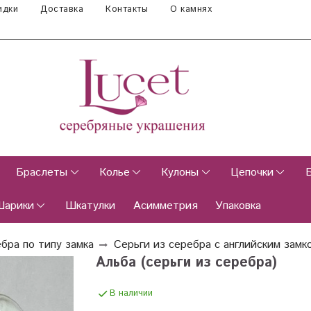
идки
Доставка
Контакты
О камнях
Браслеты
Колье
Кулоны
Цепочки
Шарики
Шкатулки
Асимметрия
Упаковка
бра по типу замка
Серьги из серебра с английским замк
Альба (серьги из серебра)
В наличии