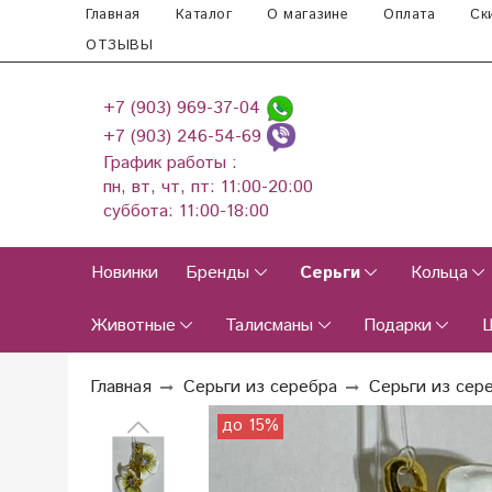
Главная
Каталог
О магазине
Оплата
Ск
ОТЗЫВЫ
+7 (903) 969-37-04
+7 (903) 246-54-69
График работы :
пн, вт, чт, пт: 11:00-20:00
суббота: 11:00-18:00
Новинки
Бренды
Серьги
Кольца
Животные
Талисманы
Подарки
Главная
Серьги из серебра
Серьги из сере
до 15%