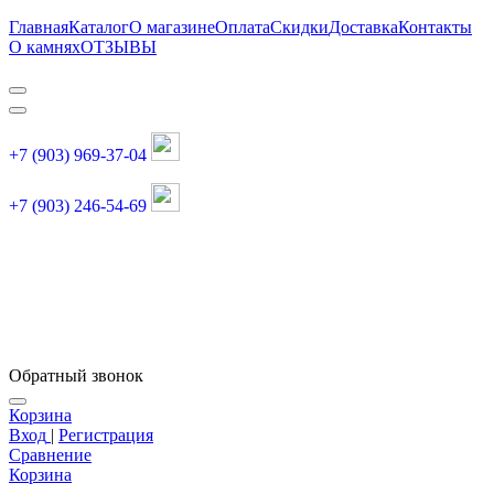
Главная
Каталог
О магазине
Оплата
Скидки
Доставка
Контакты
О камнях
ОТЗЫВЫ
+7 (903) 969-37-04
+7 (903) 246-54-69
График работы :
пн, вт, чт, пт: 11:00-20:00
суббота: 11:00-18:00
Обратный звонок
Корзина
Вход
|
Регистрация
Сравнение
Корзина