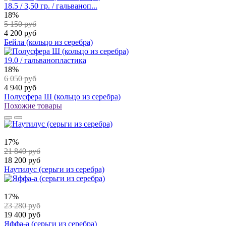
18.5 / 3,50 гр. / гальваноп...
18%
5 150 руб
4 200 руб
Бейла (кольцо из серебра)
19.0 / гальванопластика
18%
6 050 руб
4 940 руб
Полусфера Ш (кольцо из серебра)
Похожие товары
17%
21 840 руб
18 200 руб
Наутилус (серьги из серебра)
17%
23 280 руб
19 400 руб
Яффа-а (серьги из серебра)