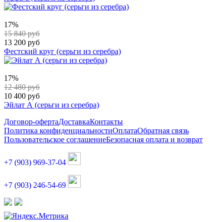
17%
15 840 руб
13 200 руб
Фестский круг (серьги из серебра)
17%
12 480 руб
10 400 руб
Эйлат А (серьги из серебра)
Договор-оферта
Доставка
Контакты
Политика конфиденциальности
Оплата
Обратная связь
Пользовательское соглашение
Безопасная оплата и возврат
+7 (903) 969-37-04
+7 (903) 246-54-69