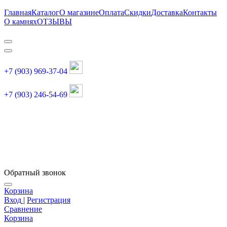
Главная
Каталог
О магазине
Оплата
Скидки
Доставка
Контакты
О камнях
ОТЗЫВЫ
+7 (903) 969-37-04
+7 (903) 246-54-69
График работы :
пн, вт, чт, пт: 11:00-20:00
суббота: 11:00-18:00
Обратный звонок
Корзина
Вход
|
Регистрация
Сравнение
Корзина