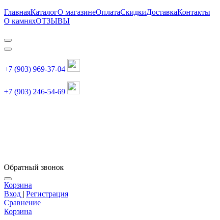
Главная
Каталог
О магазине
Оплата
Скидки
Доставка
Контакты
О камнях
ОТЗЫВЫ
+7 (903) 969-37-04
+7 (903) 246-54-69
График работы :
пн, вт, чт, пт: 11:00-20:00
суббота: 11:00-18:00
Обратный звонок
Корзина
Вход
|
Регистрация
Сравнение
Корзина