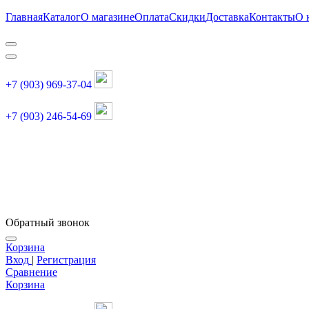
Главная
Каталог
О магазине
Оплата
Скидки
Доставка
Контакты
О 
+7 (903) 969-37-04
+7 (903) 246-54-69
График работы :
пн, вт, чт, пт: 11:00-20:00
суббота: 11:00-18:00
Обратный звонок
Корзина
Вход
|
Регистрация
Сравнение
Корзина