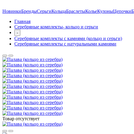
Новинки
Бренды
Серьги
Кольца
Браслеты
Колье
Кулоны
Цепочки
Б
Главная
Серебряные комплекты- кольцо и серьги
-
Серебряные комплекты с камнями (кольцо и серьги)
Серебряные комплекты с натуральными камнями
Товар отсутствует