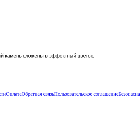
ый камень сложены в эффектный цветок.
сти
Оплата
Обратная связь
Пользовательское соглашение
Безопасна