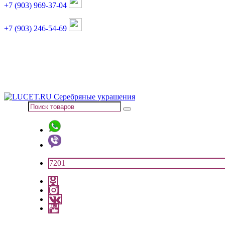
+7 (903) 969-37-04
+7 (903) 246-54-69
График работы :
пн, вт, чт, пт: 11:00-20:00
суббота: 11:00-18:00
7201