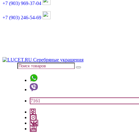
+7 (903) 969-37-04
+7 (903) 246-54-69
График работы :
пн, вт, чт, пт: 11:00-20:00
суббота: 11:00-18:00
7161