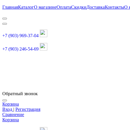
Главная
Каталог
О магазине
Оплата
Скидки
Доставка
Контакты
О 
+7 (903) 969-37-04
+7 (903) 246-54-69
График работы :
пн, вт, чт, пт: 11:00-20:00
суббота: 11:00-18:00
Обратный звонок
Корзина
Вход
|
Регистрация
Сравнение
Корзина