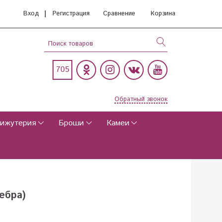
|
Вход
Регистрация
Сравнение
Корзина
705
Обратный звонок
ижутерия
Броши
Камеи
ребра)