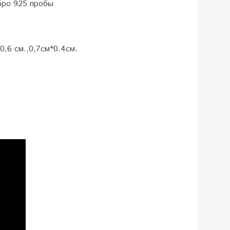
бро 925 пробы
0,6 см.,0,7см*0.4см.