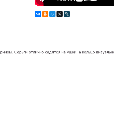
рином. Серьги отлично садятся на ушки, а кольцо визуально
!