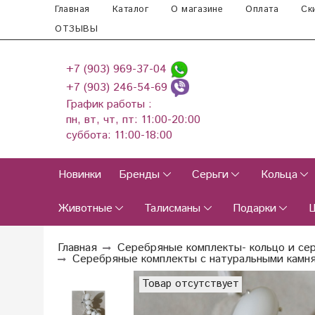
Главная
Каталог
О магазине
Оплата
Ск
ОТЗЫВЫ
+7 (903) 969-37-04
+7 (903) 246-54-69
График работы :
пн, вт, чт, пт: 11:00-20:00
суббота: 11:00-18:00
Новинки
Бренды
Серьги
Кольца
Животные
Талисманы
Подарки
Главная
Серебряные комплекты- кольцо и се
Серебряные комплекты с натуральными камн
Товар отсутствует