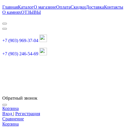
Главная
Каталог
О магазине
Оплата
Скидки
Доставка
Контакты
О камнях
ОТЗЫВЫ
+7 (903) 969-37-04
+7 (903) 246-54-69
График работы :
пн, вт, чт, пт: 11:00-20:00
суббота: 11:00-18:00
Обратный звонок
Корзина
Вход
|
Регистрация
Сравнение
Корзина