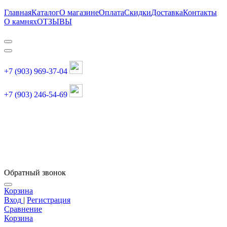
Главная
Каталог
О магазине
Оплата
Скидки
Доставка
Контакты
О камнях
ОТЗЫВЫ
+7 (903) 969-37-04
+7 (903) 246-54-69
График работы :
пн, вт, чт, пт: 11:00-20:00
суббота: 11:00-18:00
Обратный звонок
Корзина
Вход
|
Регистрация
Сравнение
Корзина