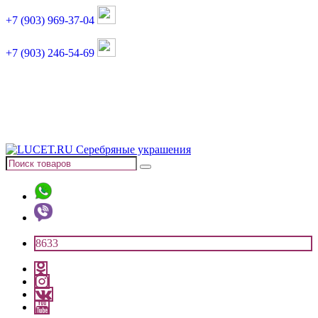
+7 (903) 969-37-04
+7 (903) 246-54-69
График работы :
пн, вт, чт, пт: 11:00-20:00
суббота: 11:00-18:00
8633