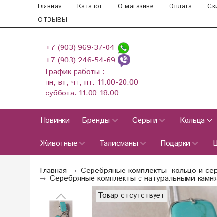
Главная
Каталог
О магазине
Оплата
Ск
ОТЗЫВЫ
+7 (903) 969-37-04
+7 (903) 246-54-69
График работы :
пн, вт, чт, пт: 11:00-20:00
суббота: 11:00-18:00
Новинки
Бренды
Серьги
Кольца
Животные
Талисманы
Подарки
Главная
Серебряные комплекты- кольцо и се
Серебряные комплекты с натуральными камн
Товар отсутствует