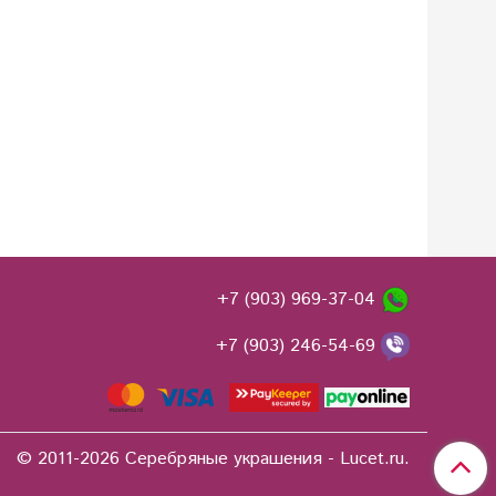
+7 (903) 969-37-04
+7 (903) 246-54-69
© 2011-2026 Серебряные украшения - Lucet.ru.