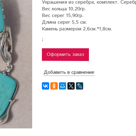
Украшения из серебра, комплект. Сереб
Вес кольца 10,20гр.
Вес серег 15,90гр.
Длина серег 5,5 см.
Камень размером 2,6см.*1,8см.
:
Оформить заказ
Добавить в сравнение