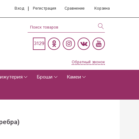
|
Вход
Регистрация
Сравнение
Корзина
3129
Обратный звонок
ижутерия
Броши
Камеи
ребра)