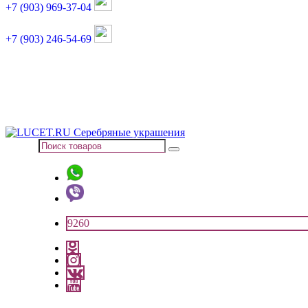
+7 (903) 969-37-04
+7 (903) 246-54-69
График работы :
пн, вт, чт, пт: 11:00-20:00
суббота: 11:00-18:00
9260