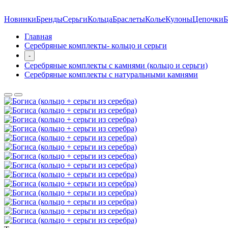
Новинки
Бренды
Серьги
Кольца
Браслеты
Колье
Кулоны
Цепочки
Б
Главная
Серебряные комплекты- кольцо и серьги
-
Серебряные комплекты с камнями (кольцо и серьги)
Серебряные комплекты с натуральными камнями