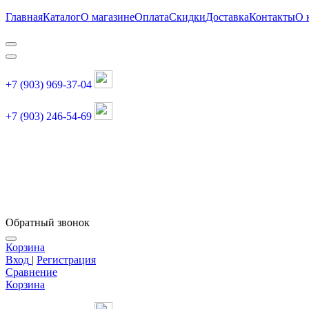
Главная
Каталог
О магазине
Оплата
Скидки
Доставка
Контакты
О 
+7 (903) 969-37-04
+7 (903) 246-54-69
График работы :
пн, вт, чт, пт: 11:00-20:00
суббота: 11:00-18:00
Обратный звонок
Корзина
Вход
|
Регистрация
Сравнение
Корзина