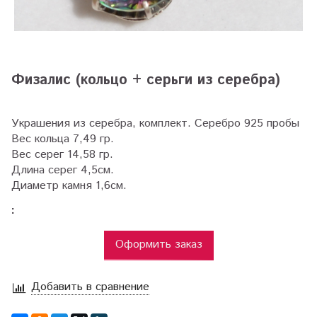
Физалис (кольцо + серьги из серебра)
Украшения из серебра, комплект. Серебро 925 пробы
Вес кольца 7,49 гр.
Вес серег 14,58 гр.
Длина серег 4,5см.
Диаметр камня 1,6см.
:
Оформить заказ
Добавить в сравнение