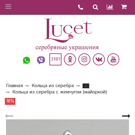
3181
Главная
Кольца из серебра
-
Кольца из серебра с жемчугом (майоркой)
18%