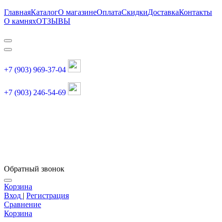
Главная
Каталог
О магазине
Оплата
Скидки
Доставка
Контакты
О камнях
ОТЗЫВЫ
+7 (903) 969-37-04
+7 (903) 246-54-69
График работы :
пн, вт, чт, пт: 11:00-20:00
суббота: 11:00-18:00
Обратный звонок
Корзина
Вход
|
Регистрация
Сравнение
Корзина