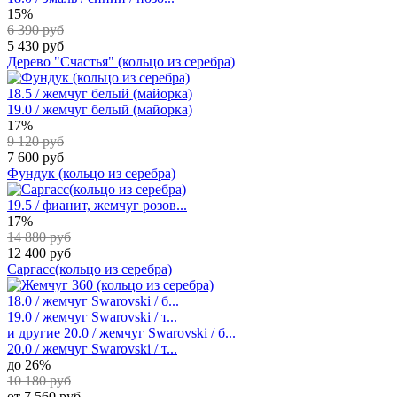
15%
6 390 руб
5 430 руб
Дерево "Счастья" (кольцо из серебра)
18.5 / жемчуг белый (майорка)
19.0 / жемчуг белый (майорка)
17%
9 120 руб
7 600 руб
Фундук (кольцо из серебра)
19.5 / фианит, жемчуг розов...
17%
14 880 руб
12 400 руб
Саргасс(кольцо из серебра)
18.0 / жемчуг Swarovski / б...
19.0 / жемчуг Swarovski / т...
и другие
20.0 / жемчуг Swarovski / б...
20.0 / жемчуг Swarovski / т...
до 26%
10 180 руб
от 7 560 руб