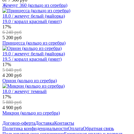
Жемчуг 360 (кольцо из серебра)
18.0 / жемчуг белый (майорка)
19.0 / коралл красный (имит)
17%
6 240 руб
5 200 руб
Принцесса (кольцо из серебра)
19.0 / жемчуг белый (майорка)
19.5 / коралл красный (имит)
17%
5 040 руб
4 200 руб
Орион (кольцо из серебра)
18.0 / жемчуг темный
17%
5 880 руб
4 900 руб
Микрон (кольцо из серебра)
Договор-оферта
Доставка
Контакты
Политика конфиденциальности
Оплата
Обратная связь
Пользовательское соглашение
Безопасная оплата и возврат