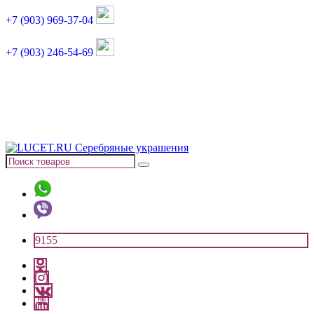
+7 (903) 969-37-04
+7 (903) 246-54-69
График работы :
пн, вт, чт, пт: 11:00-20:00
суббота: 11:00-18:00
9155