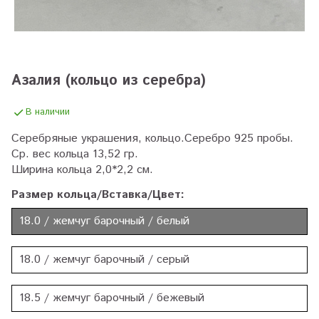
Азалия (кольцо из серебра)
В наличии
Серебряные украшения, кольцо.Серебро 925 пробы.
Ср. вес кольца 13,52 гр.
Ширина кольца 2,0*2,2 см.
Размер кольца/Вставка/Цвет:
18.0 / жемчуг барочный / белый
18.0 / жемчуг барочный / серый
18.5 / жемчуг барочный / бежевый