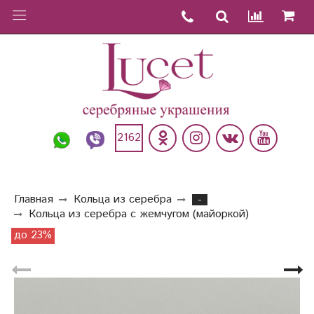
2162
Главная
Кольца из серебра
-
Кольца из серебра с жемчугом (майоркой)
до 23%