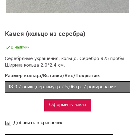
Камея (кольцо из серебра)
В наличии
Серебряные украшения, кольцо. Серебро 925 пробы
Ширина кольца 2,0*2,4 см.
Размер кольца/Вставка/Вес/Покрытие:
18.0 / оникс,перламутр / 5,06 гр. / родирование
Оформить заказ
Добавить в сравнение