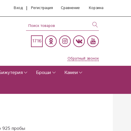
|
Вход
Регистрация
Сравнение
Корзина
1716
Обратный звонок
Бижутерия
Броши
Камеи
о 925 пробы