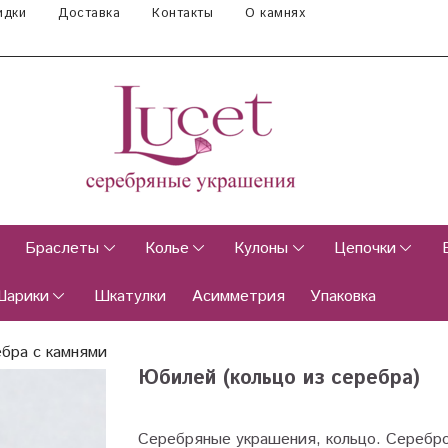
идки
Доставка
Контакты
О камнях
Браслеты
Колье
Кулоны
Цепочки
Шарики
Шкатулки
Асимметрия
Упаковка
ебра с камнями
Юбилей (кольцо из серебра)
Серебряные украшения, кольцо. Серебр