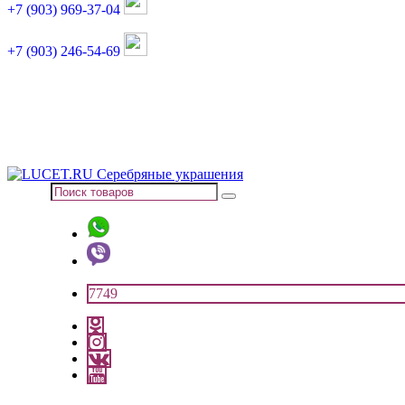
+7 (903) 969-37-04
+7 (903) 246-54-69
График работы :
пн, вт, чт, пт: 11:00-20:00
суббота: 11:00-18:00
7749