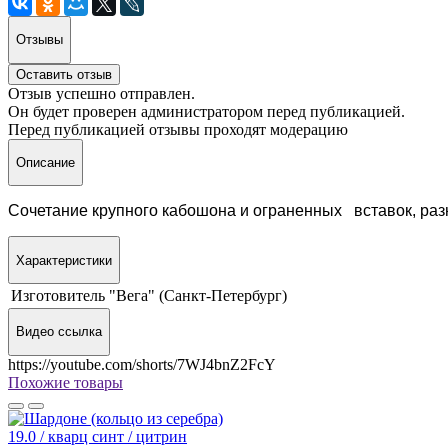
Отзывы
Оставить отзыв
Отзыв успешно отправлен.
Он будет проверен администратором перед публикацией.
Перед публикацией отзывы проходят модерацию
Описание
Сочетание крупного кабошона и ограненных вставок,
раз
Характеристики
Изготовитель
"Вега" (Санкт-Петербург)
Видео ссылка
https://youtube.com/shorts/7WJ4bnZ2FcY
Похожие товары
19.0 / кварц синт / цитрин