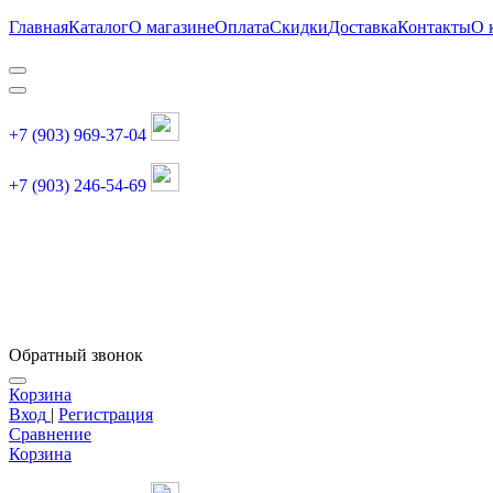
Главная
Каталог
О магазине
Оплата
Скидки
Доставка
Контакты
О 
+7 (903) 969-37-04
+7 (903) 246-54-69
График работы :
пн, вт, чт, пт: 11:00-20:00
суббота: 11:00-18:00
Обратный звонок
Корзина
Вход
|
Регистрация
Сравнение
Корзина