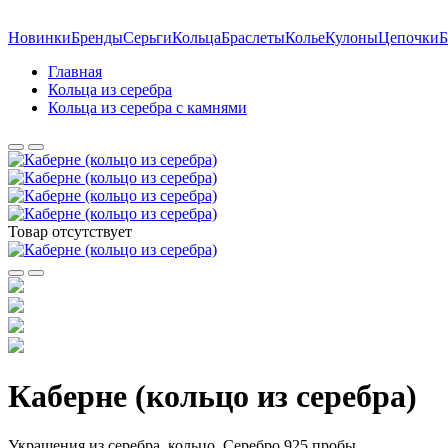
Новинки
Бренды
Серьги
Кольца
Браслеты
Колье
Кулоны
Цепочки
Б
Главная
Кольца из серебра
Кольца из серебра с камнями
Товар отсутствует
Каберне (кольцо из серебра)
Украшения из серебра, кольцо. Серебро 925 пробы