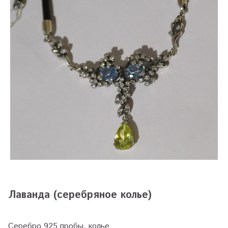
Лаванда (серебряное колье)
Серебро 925 пробы, колье