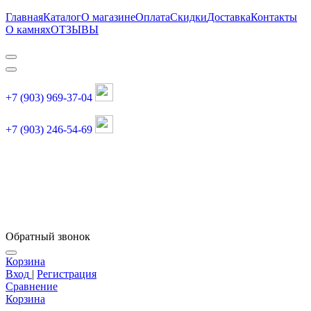
Главная
Каталог
О магазине
Оплата
Скидки
Доставка
Контакты
О камнях
ОТЗЫВЫ
+7 (903) 969-37-04
+7 (903) 246-54-69
График работы :
пн, вт, чт, пт: 11:00-20:00
суббота: 11:00-18:00
Обратный звонок
Корзина
Вход
|
Регистрация
Сравнение
Корзина