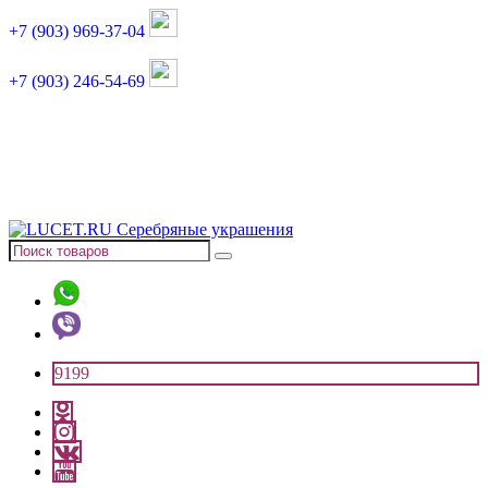
+7 (903) 969-37-04
+7 (903) 246-54-69
График работы :
пн, вт, чт, пт: 11:00-20:00
суббота: 11:00-18:00
9199