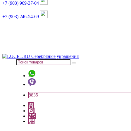
+7 (903) 969-37-04
+7 (903) 246-54-69
График работы :
пн, вт, чт, пт: 11:00-20:00
суббота: 11:00-18:00
8835