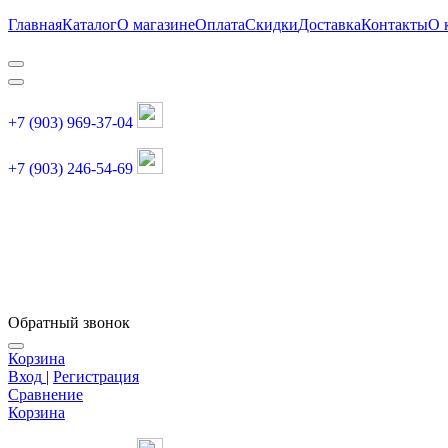
Главная
Каталог
О магазине
Оплата
Скидки
Доставка
Контакты
О 
+7 (903) 969-37-04
+7 (903) 246-54-69
График работы :
пн, вт, чт, пт: 11:00-20:00
суббота: 11:00-18:00
Обратный звонок
Корзина
Вход
|
Регистрация
Сравнение
Корзина