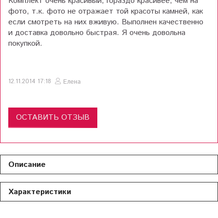
Комплект очень красивый, гораздо красивее, чем на
фото, т.к. фото не отражает той красоты камней, как
если смотреть на них вживую. Выполнен качественно
и доставка довольно быстрая. Я очень довольна
покупкой.
12.11.2014 17:18
Елена
ОСТАВИТЬ ОТЗЫВ
Описание
Характеристики